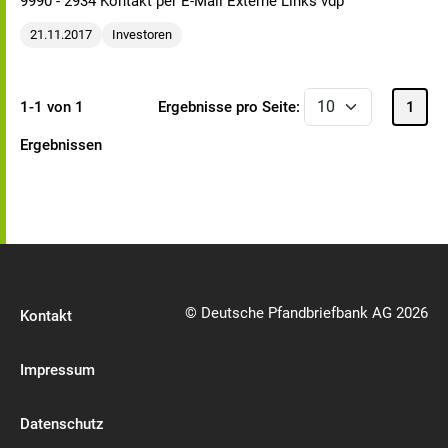
9990 - 2934 Kontakt per E-Mail Externe Links vdp
21.11.2017
Investoren
1-1 von 1
Ergebnisse pro Seite:
1
Ergebnissen
© Deutsche Pfandbriefbank AG 2026
Kontakt
Impressum
Datenschutz