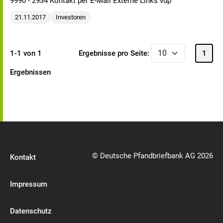
9990 - 2934 Kontakt per E-Mail Externe Links vdp
21.11.2017
Investoren
1-1 von 1
Ergebnisse pro Seite:
1
Ergebnissen
© Deutsche Pfandbriefbank AG 2026
Kontakt
Impressum
Datenschutz