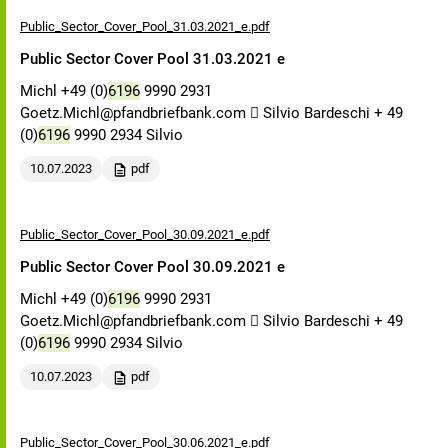
Public_Sector_Cover_Pool_31.03.2021_e.pdf
Public Sector Cover Pool 31.03.2021 e
Michl +49 (0)
6196
9990 2931
Goetz.Michl@pfandbriefbank.com  Silvio Bardeschi + 49
(0)
6196
9990 2934 Silvio
10.07.2023
pdf
Public_Sector_Cover_Pool_30.09.2021_e.pdf
Public Sector Cover Pool 30.09.2021 e
Michl +49 (0)
6196
9990 2931
Goetz.Michl@pfandbriefbank.com  Silvio Bardeschi + 49
(0)
6196
9990 2934 Silvio
10.07.2023
pdf
Public_Sector_Cover_Pool_30.06.2021_e.pdf