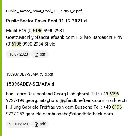
Public_Sector_Cover_Pool_31.12.2021_d.pdf
Public Sector Cover Pool 31.12.2021 d
Michl +49 (0)
6196
9990 2931
Goetz.Michl@pfandbriefbank.com  Silvio Bardeschi + 49
(0)
6196
9990 2934 Silvio
10.07.2023
pdf
1509SADEV-SEMAPA_d.pdf
1509SADEV-SEMAPA d
bank.com Deutschland Georg Habighorst Tel.: +49
6196
9727-199 georg.habighorst@pfandbriefbank.com Frankreich
[...] ung Gabriele Freifrau von dem Bussche Tel.: +49
6196
9727-253 gabriele.dembussche@pfandbriefbank.com
26.10.2020
pdf