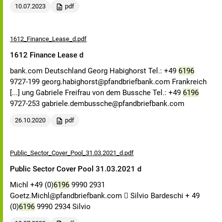
10.07.2023
pdf
1612_Finance_Lease_d.pdf
1612 Finance Lease d
bank.com Deutschland Georg Habighorst Tel.: +49
6196
9727-199 georg.habighorst@pfandbriefbank.com Frankreich
[...] ung Gabriele Freifrau von dem Bussche Tel.: +49
6196
9727-253 gabriele.dembussche@pfandbriefbank.com
26.10.2020
pdf
Public_Sector_Cover_Pool_31.03.2021_d.pdf
Public Sector Cover Pool 31.03.2021 d
Michl +49 (0)
6196
9990 2931
Goetz.Michl@pfandbriefbank.com  Silvio Bardeschi + 49
(0)
6196
9990 2934 Silvio