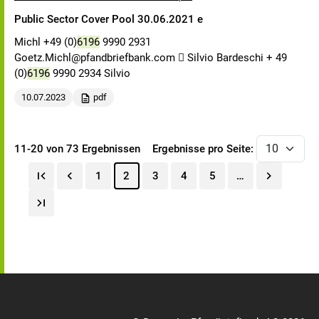
Public Sector Cover Pool 30.06.2021 e
Michl +49 (0)
6196
9990 2931
Goetz.Michl@pfandbriefbank.com  Silvio Bardeschi + 49
(0)
6196
9990 2934 Silvio
10.07.2023
pdf
11-20 von 73 Ergebnissen
Ergebnisse pro Seite:
1
2
3
4
5
…