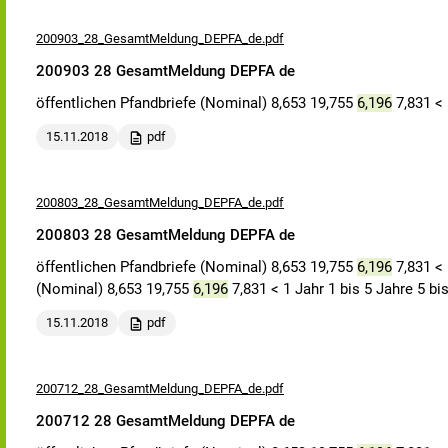
200903_28_GesamtMeldung_DEPFA_de.pdf
200903 28 GesamtMeldung DEPFA de
öffentlichen Pfandbriefe (Nominal) 8,653 19,755
6,196
7,831 < 
15.11.2018
pdf
200803_28_GesamtMeldung_DEPFA_de.pdf
200803 28 GesamtMeldung DEPFA de
öffentlichen Pfandbriefe (Nominal) 8,653 19,755
6,196
7,831 < 
(Nominal) 8,653 19,755
6,196
7,831 < 1 Jahr 1 bis 5 Jahre 5 bi
15.11.2018
pdf
200712_28_GesamtMeldung_DEPFA_de.pdf
200712 28 GesamtMeldung DEPFA de