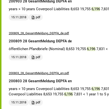
200903 28 GesamtMeldung DEPFA en
years > 10 years Coverpool Liabilities 8,653 19,755
6,196
7,831
15.11.2018
pdf
200809_28_GesamtMeldung_DEPFA_de.pdf
200809 28 GesamtMeldung DEPFA de
öffentlichen Pfandbriefe (Nominal) 8,653 19,755
6,196
7,831 < 
15.11.2018
pdf
200803_28_GesamtMeldung_DEPFA_en.pdf
200803 28 GesamtMeldung DEPFA en
years > 10 years Coverpool Liabilities 8,653 19,755
6,196
7,831
Coverpool Liabilities 8,653 19,755
6,196
7,831 < 1 year 1 to 5 
15.11.2018
pdf