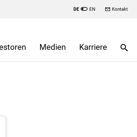
DE
EN
Kontakt
estoren
Medien
Karriere