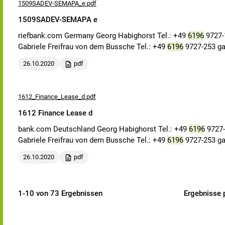
1509SADEV-SEMAPA_e.pdf
1509SADEV-SEMAPA e
riefbank.com Germany Georg Habighorst Tel.: +49
6196
9727-1
Gabriele Freifrau von dem Bussche Tel.: +49
6196
9727-253 g
26.10.2020
pdf
1612_Finance_Lease_d.pdf
1612 Finance Lease d
bank.com Deutschland Georg Habighorst Tel.: +49
6196
9727-
Gabriele Freifrau von dem Bussche Tel.: +49
6196
9727-253 g
26.10.2020
pdf
1-10 von 73 Ergebnissen
Ergebnisse p