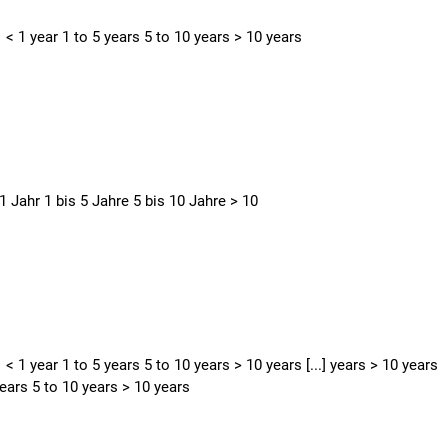
 < 1 year 1 to 5 years 5 to 10 years > 10 years
1 Jahr 1 bis 5 Jahre 5 bis 10 Jahre > 10
 < 1 year 1 to 5 years 5 to 10 years > 10 years [...] years > 10 years
years 5 to 10 years > 10 years