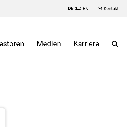
DE
EN
Kontakt
estoren
Medien
Karriere