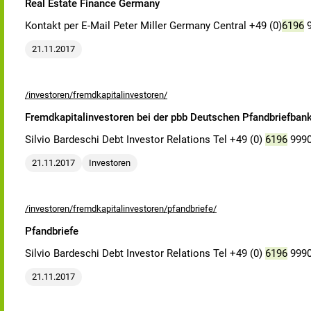
Real Estate Finance Germany
Kontakt per E-Mail Peter Miller Germany Central +49 (0)
6196
9
21.11.2017
/investoren/fremdkapitalinvestoren/
Fremdkapitalinvestoren bei der pbb Deutschen Pfandbriefban
Silvio Bardeschi Debt Investor Relations Tel +49 (0)
6196
9990
21.11.2017
Investoren
/investoren/fremdkapitalinvestoren/pfandbriefe/
Pfandbriefe
Silvio Bardeschi Debt Investor Relations Tel +49 (0)
6196
9990
21.11.2017