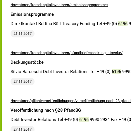
/investoren/fremdkapitalinvestoren/emissionsprogramme/
Emissionsprogramme
Direktkontakt Bettina Böll Treasury Funding Tel +49 (0)
6196
9
21.11.2017
/investoren/fremdkapitalinvestoren/pfandbriefe/deckungsstoecke/
Deckungsstöcke
Silvio Bardeschi Debt Investor Relations Tel +49 (0)
6196
9990
27.11.2017
/investoren/pflichtveroeffentlichungen/veroeffentlichung-nach-28-pfand
Veröffentlichung nach §28 PfandBG
Debt Investor Relations Tel +49 (0)
6196
9990 2934 Fax +49 (
27.11.2017