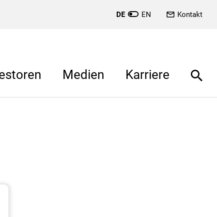
DE
EN
Kontakt
estoren
Medien
Karriere