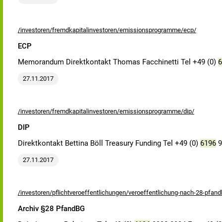
/investoren/fremdkapitalinvestoren/emissionsprogramme/ecp/
ECP
Memorandum Direktkontakt Thomas Facchinetti Tel +49 (0)
6
27.11.2017
/investoren/fremdkapitalinvestoren/emissionsprogramme/dip/
DIP
Direktkontakt Bettina Böll Treasury Funding Tel +49 (0)
6196
9
27.11.2017
/investoren/pflichtveroeffentlichungen/veroeffentlichung-nach-28-pfan
Archiv §28 PfandBG