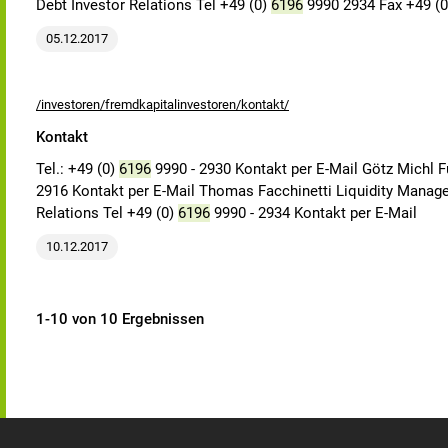
Debt Investor Relations Tel +49 (0)
6196
9990 2934 Fax +49 (
05.12.2017
/investoren/fremdkapitalinvestoren/kontakt/
Kontakt
Tel.: +49 (0)
6196
9990 - 2930 Kontakt per E-Mail Götz Michl F
2916 Kontakt per E-Mail Thomas Facchinetti Liquidity Manag
Relations Tel +49 (0)
6196
9990 - 2934 Kontakt per E-Mail
10.12.2017
1-10 von 10 Ergebnissen