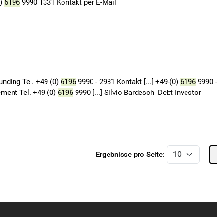
0)
6196
9990 1331 Kontakt per E-Mail
unding Tel. +49 (0)
6196
9990 - 2931 Kontakt [...] +49-(0)
6196
9990 -
ement Tel. +49 (0)
6196
9990 [...] Silvio Bardeschi Debt Investor
Ergebnisse pro Seite: