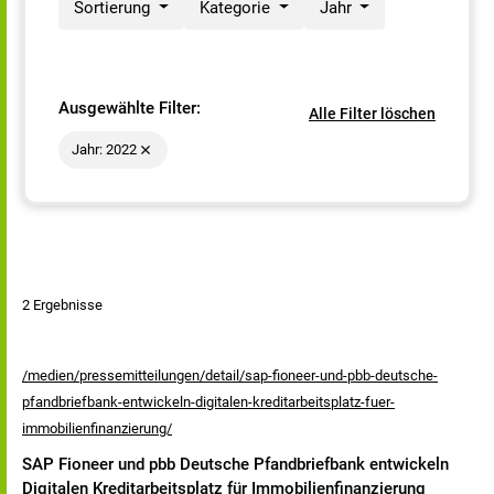
Sortierung
Kategorie
Jahr
Ausgewählte Filter:
Alle Filter löschen
Jahr: 2022
2 Ergebnisse
/medien/pressemitteilungen/detail/sap-fioneer-und-pbb-deutsche-
pfandbriefbank-entwickeln-digitalen-kreditarbeitsplatz-fuer-
immobilienfinanzierung/
SAP Fioneer und pbb Deutsche Pfandbriefbank entwickeln
Digitalen Kreditarbeitsplatz für Immobilienfinanzierung