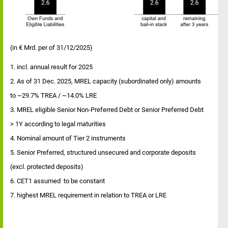
(in € Mrd. per of 31/12/2025)
1. incl. annual result for 2025
2. As of 31 Dec. 2025, MREL capacity (subordinated only) amounts
to ~29.7% TREA / ~14.0% LRE
3. MREL eligible Senior Non-Preferred Debt or Senior Preferred Debt
> 1Y according to legal maturities
4. Nominal amount of Tier 2 instruments
5. Senior Preferred, structured unsecured and corporate deposits
(excl. protected deposits)
6. CET1 assumed to be constant
7. highest MREL requirement in relation to TREA or LRE