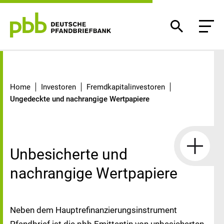
Ungedeckte und nachrangige Wert
Home
Investoren
Fremdkapitalinvestoren
Ungedeckte und nachrangige Wertpapiere
Unbesicherte und
nachrangige Wertpapiere
Neben dem Hauptrefinanzierungsinstrument