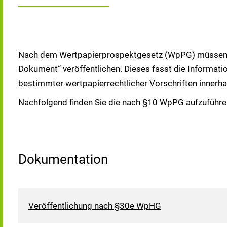
Nach dem Wertpapierprospektgesetz (WpPG) müssen Em
Dokument“ veröffentlichen. Dieses fasst die Informati
bestimmter wertpapierrechtlicher Vorschriften innerh
Nachfolgend finden Sie die nach §10 WpPG aufzuführe
Dokumentation
Veröffentlichung nach §30e WpHG