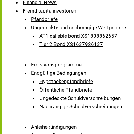
Financial News
Fremdkapitalinvestoren
Pfandbriefe
Ungedeckte und nachrangige Wertpapiere
AT1 callable bond XS1808862657
Tier 2 Bond XS1637926137
Emissionsprogramme
Endgültige Bedingungen
Hypothekenpfandbriefe
Öffentliche Pfandbriefe
Ungedeckte Schuldverschreibungen
Nachrangige Schuldverschreibungen
Anleihekündigungen