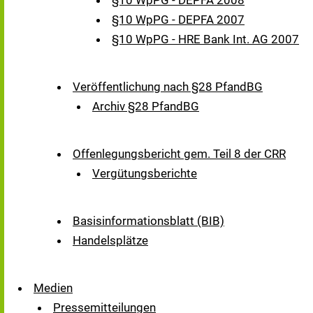
§10 WpPG - DEPFA 2008
§10 WpPG - DEPFA 2007
§10 WpPG - HRE Bank Int. AG 2007
Veröffentlichung nach §28 PfandBG
Archiv §28 PfandBG
Offenlegungsbericht gem. Teil 8 der CRR
Vergütungsberichte
Basisinformationsblatt (BIB)
Handelsplätze
Medien
Pressemitteilungen