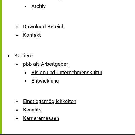
Archiv
Download-Bereich
Kontakt
Karriere
pbb als Arbeitgeber
Vision und Unternehmenskultur
Entwicklung
Einstiegsmöglichkeiten
Benefits
Karrieremessen