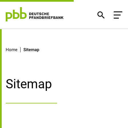
Sitemap
Home
Sitemap
Sitemap