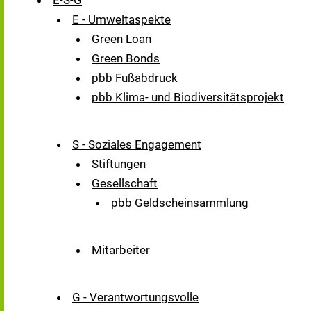
E-S-G
E - Umweltaspekte
Green Loan
Green Bonds
pbb Fußabdruck
pbb Klima- und Biodiversitätsprojekt
S - Soziales Engagement
Stiftungen
Gesellschaft
pbb Geldscheinsammlung
Mitarbeiter
G - Verantwortungsvolle