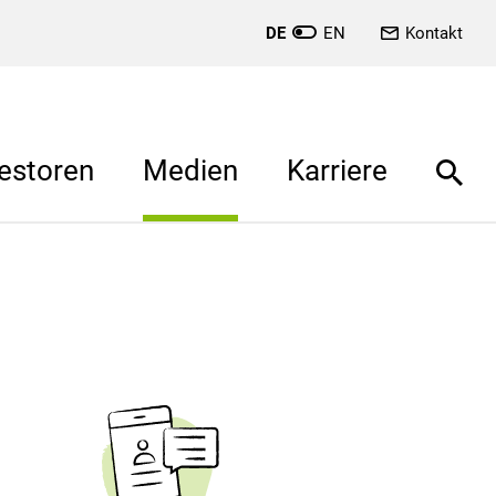
DE
EN
Kontakt
estoren
Medien
Karriere