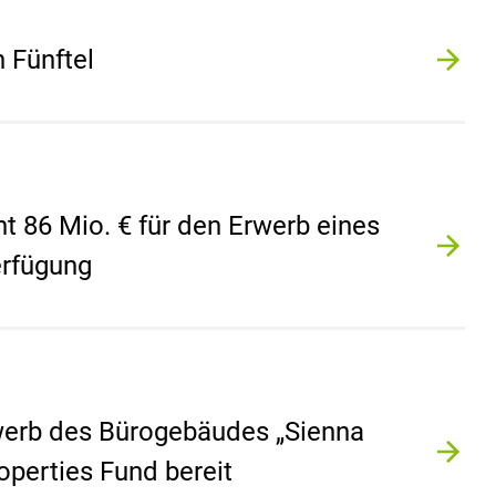
 Fünftel
t 86 Mio. € für den Erwerb eines
Verfügung
Erwerb des Bürogebäudes „Sienna
perties Fund bereit