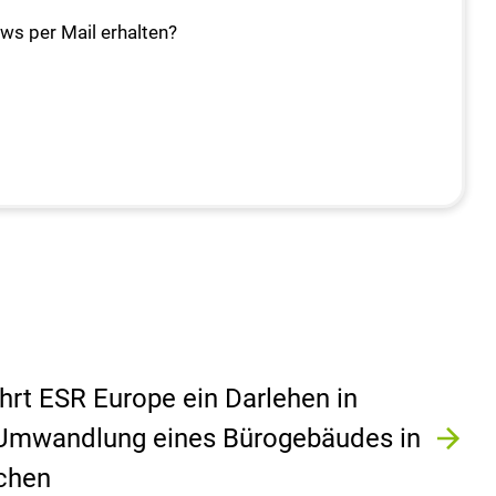
ews per Mail erhalten?
rt ESR Europe ein Darlehen in
e Umwandlung eines Bürogebäudes in
nchen