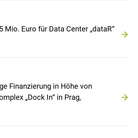
5 Mio. Euro für Data Center „dataR“
tige Finanzierung in Höhe von
mplex „Dock In“ in Prag,