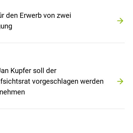
für den Erwerb von zwei
gung
an Kupfer soll der
fsichtsrat vorgeschlagen werden
ernehmen