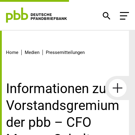
Detail
Home
Medien
Pressemitteilungen
Informationen zum
Vorstandsgremium
der pbb – CFO