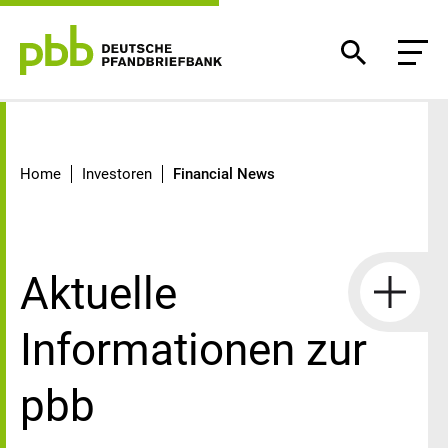
Financial News
Home
Investoren
Financial News
Aktuelle
Informationen zur
pbb