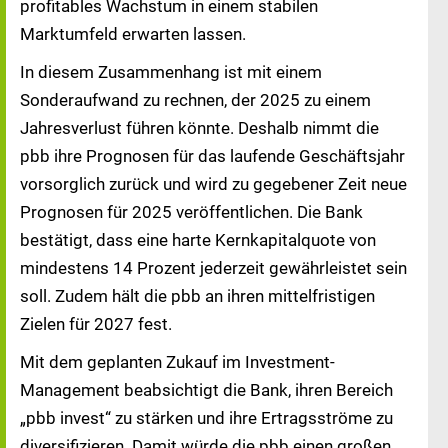
profitables Wachstum in einem stabilen
Marktumfeld erwarten lassen.
In diesem Zusammenhang ist mit einem
Sonderaufwand zu rechnen, der 2025 zu einem
Jahresverlust führen könnte. Deshalb nimmt die
pbb ihre Prognosen für das laufende Geschäftsjahr
vorsorglich zurück und wird zu gegebener Zeit neue
Prognosen für 2025 veröffentlichen. Die Bank
bestätigt, dass eine harte Kernkapitalquote von
mindestens 14 Prozent jederzeit gewährleistet sein
soll. Zudem hält die pbb an ihren mittelfristigen
Zielen für 2027 fest.
Mit dem geplanten Zukauf im Investment-
Management beabsichtigt die Bank, ihren Bereich
„pbb invest“ zu stärken und ihre Ertragsströme zu
diversifizieren. Damit würde die pbb einen großen