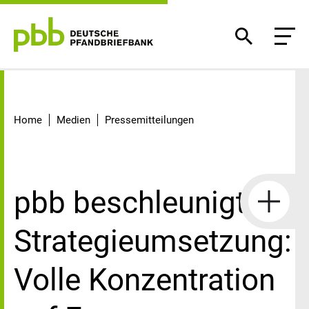
Detail
Home
Medien
Pressemitteilungen
pbb beschleunigt
Strategieumsetzung:
Volle Konzentration