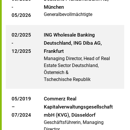
-
München
Generalbevollmächtigte
05/2026
02/2025
ING Wholesale Banking
-
Deutschland, ING Diba AG,
12/2025
Frankfurt
Managing Director, Head of Real
Estate Sector Deutschland,
Österreich &
Tschechische Republik
05/2019
Commerz Real
–
Kapitalverwaltungsgesellschaft
07/2024
mbH (KVG), Düsseldorf
Geschäftsführerin, Managing
Director