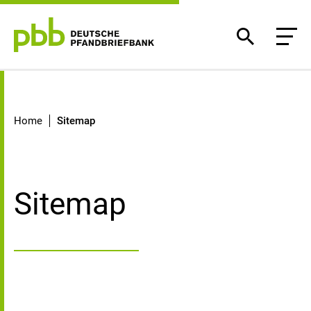
Sitemap
Home
Sitemap
Sitemap