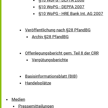
§10 WpPG - DEPFA 2008
§10 WpPG - DEPFA 2007
§10 WpPG - HRE Bank Int. AG 2007
Veröffentlichung nach §28 PfandBG
Archiv §28 PfandBG
Offenlegungsbericht gem. Teil 8 der CRR
Vergütungsberichte
Basisinformationsblatt (BIB)
Handelsplätze
Medien
Pressemitteilungen