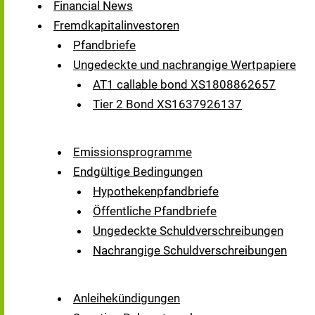
Financial News
Fremdkapitalinvestoren
Pfandbriefe
Ungedeckte und nachrangige Wertpapiere
AT1 callable bond XS1808862657
Tier 2 Bond XS1637926137
Emissionsprogramme
Endgültige Bedingungen
Hypothekenpfandbriefe
Öffentliche Pfandbriefe
Ungedeckte Schuldverschreibungen
Nachrangige Schuldverschreibungen
Anleihekündigungen