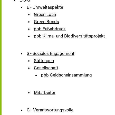
E-S-G
E - Umweltaspekte
Green Loan
Green Bonds
pbb Fußabdruck
pbb Klima- und Biodiversitätsprojekt
S - Soziales Engagement
Stiftungen
Gesellschaft
pbb Geldscheinsammlung
Mitarbeiter
G - Verantwortungsvolle