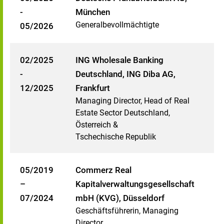
-
München
Generalbevollmächtigte
05/2026
02/2025
ING Wholesale Banking
-
Deutschland, ING Diba AG,
12/2025
Frankfurt
Managing Director, Head of Real
Estate Sector Deutschland,
Österreich &
Tschechische Republik
05/2019
Commerz Real
–
Kapitalverwaltungsgesellschaft
07/2024
mbH (KVG), Düsseldorf
Geschäftsführerin, Managing
Director