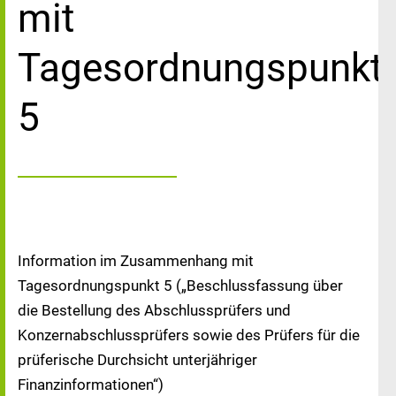
mit
Tagesordnungspunkt
5
Information im Zusammenhang mit
Tagesordnungspunkt 5 („Beschlussfassung über
die Bestellung des Abschlussprüfers und
Konzernabschlussprüfers sowie des Prüfers für die
prüferische Durchsicht unterjähriger
Finanzinformationen“)