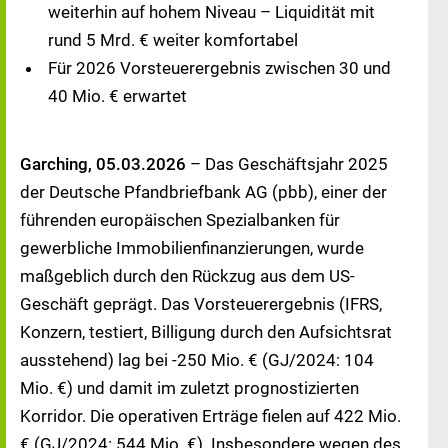
weiterhin auf hohem Niveau – Liquidität mit
rund 5 Mrd. € weiter komfortabel
Für 2026 Vorsteuerergebnis zwischen 30 und
40 Mio. € erwartet
Garching, 05.03.2026
– Das Geschäftsjahr 2025
der Deutsche Pfandbriefbank AG (pbb), einer der
führenden europäischen Spezialbanken für
gewerbliche Immobilienfinanzierungen, wurde
maßgeblich durch den Rückzug aus dem US-
Geschäft geprägt. Das Vorsteuerergebnis (IFRS,
Konzern, testiert, Billigung durch den Aufsichtsrat
ausstehend) lag bei -250 Mio. € (GJ/2024: 104
Mio. €) und damit im zuletzt prognostizierten
Korridor. Die operativen Erträge fielen auf 422 Mio.
€ (GJ/2024: 544 Mio. €). Insbesondere wegen des