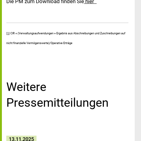
Die PM zum Download finden Sie
hier
CIR = (Verwaltungsaufwendungen + Ergebnis aus Abschreibungen und Zuschreibungen auf
[1]
nicht finanzielle Vermögenswerte)/Operative Erträge
Weitere
Pressemitteilungen
13.11.2025