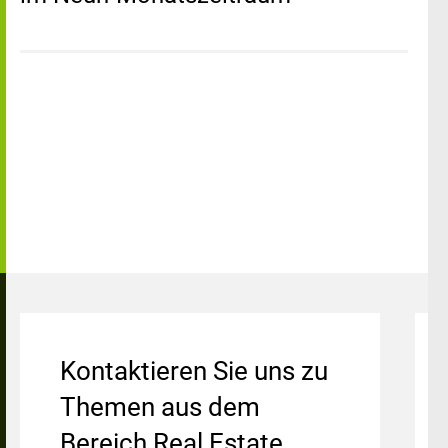
Kontaktieren Sie uns zu
Themen aus dem
Bereich Real Estate