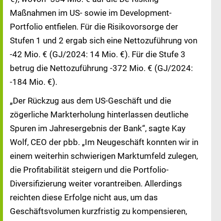
Maßnahmen im US- sowie im Development-
Portfolio entfielen. Für die Risikovorsorge der
Stufen 1 und 2 ergab sich eine Nettozuführung von
-42 Mio. € (GJ/2024: 14 Mio. €). Für die Stufe 3
betrug die Nettozuführung -372 Mio. € (GJ/2024:
-184 Mio. €).
„Der Rückzug aus dem US-Geschäft und die
zögerliche Markterholung hinterlassen deutliche
Spuren im Jahresergebnis der Bank“, sagte Kay
Wolf, CEO der pbb. „Im Neugeschäft konnten wir in
einem weiterhin schwierigen Marktumfeld zulegen,
die Profitabilität steigern und die Portfolio-
Diversifizierung weiter vorantreiben. Allerdings
reichten diese Erfolge nicht aus, um das
Geschäftsvolumen kurzfristig zu kompensieren,