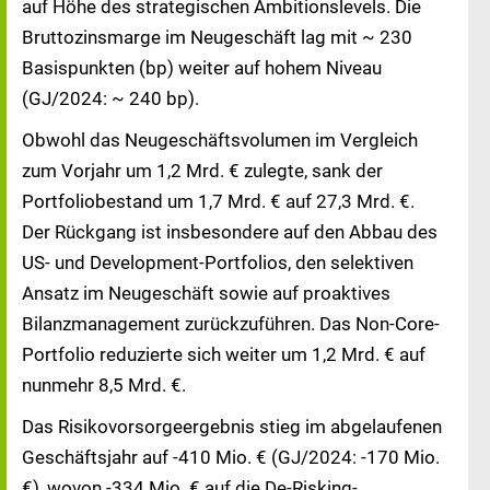
auf Höhe des strategischen Ambitionslevels. Die
Bruttozinsmarge im Neugeschäft lag mit ~ 230
Basispunkten (bp) weiter auf hohem Niveau
(GJ/2024: ~ 240 bp).
Obwohl das Neugeschäftsvolumen im Vergleich
zum Vorjahr um 1,2 Mrd. € zulegte, sank der
Portfoliobestand um 1,7 Mrd. € auf 27,3 Mrd. €.
Der Rückgang ist insbesondere auf den Abbau des
US- und Development-Portfolios, den selektiven
Ansatz im Neugeschäft sowie auf proaktives
Bilanzmanagement zurückzuführen. Das Non-Core-
Portfolio reduzierte sich weiter um 1,2 Mrd. € auf
nunmehr 8,5 Mrd. €.
Das Risikovorsorgeergebnis stieg im abgelaufenen
Geschäftsjahr auf -410 Mio. € (GJ/2024: -170 Mio.
€), wovon -334 Mio. € auf die De-Risking-