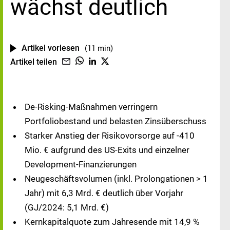
wächst deutlich
Artikel vorlesen
(11 min)
Artikel teilen
De-Risking-Maßnahmen verringern
Portfoliobestand und belasten Zinsüberschuss
Starker Anstieg der Risikovorsorge auf -410
Mio. € aufgrund des US-Exits und einzelner
Development-Finanzierungen
Neugeschäftsvolumen (inkl. Prolongationen > 1
Jahr) mit 6,3 Mrd. € deutlich über Vorjahr
(GJ/2024: 5,1 Mrd. €)
Kernkapitalquote zum Jahresende mit 14,9 %