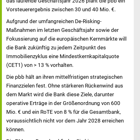
das laufende Geschäftsjahr 2026 plant die pbb ein
Vorsteuerergebnis zwischen 30 und 40 Mio. €.
Aufgrund der umfangreichen De-Risking-
Maßnahmen im letzten Geschäftsjahr sowie der
Fokussierung auf die europäischen Kernmärkte will
die Bank zukünftig zu jedem Zeitpunkt des
Immobilienzyklus eine Mindestkernkapitalquote
(CET1) von > 13 % vorhalten.
Die pbb hält an ihren mittelfristigen strategischen
Finanzzielen fest. Ohne stärkeren Rückenwind aus
dem Markt wird die Bank diese Ziele, darunter
operative Erträge in der Größenordnung von 600
Mio. € und ein RoTE von 8 % für die Gesamtbank,
voraussichtlich nicht vor dem Jahr 2028 erreichen
können.