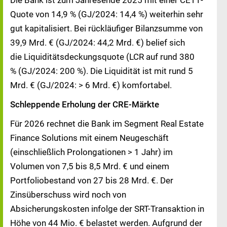
Die Bank ist zum Jahresende 2025 mit einer CET1-
Quote von 14,9 % (GJ/2024: 14,4 %) weiterhin sehr
gut kapitalisiert. Bei rückläufiger Bilanzsumme von
39,9 Mrd. € (GJ/2024: 44,2 Mrd. €) belief sich
die Liquiditätsdeckungsquote (LCR auf rund 380
% (GJ/2024: 200 %). Die Liquidität ist mit rund 5
Mrd. € (GJ/2024: > 6 Mrd. €) komfortabel.
Schleppende Erholung der CRE-Märkte
Für 2026 rechnet die Bank im Segment Real Estate
Finance Solutions mit einem Neugeschäft
(einschließlich Prolongationen > 1 Jahr) im
Volumen von 7,5 bis 8,5 Mrd. € und einem
Portfoliobestand von 27 bis 28 Mrd. €. Der
Zinsüberschuss wird noch von
Absicherungskosten infolge der SRT-Transaktion in
Höhe von 44 Mio. € belastet werden. Aufgrund der