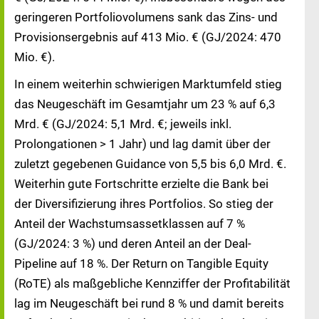
geringeren Portfoliovolumens sank das Zins- und
Provisionsergebnis auf 413 Mio. € (GJ/2024: 470
Mio. €).
In einem weiterhin schwierigen Marktumfeld stieg
das Neugeschäft im Gesamtjahr um 23 % auf 6,3
Mrd. € (GJ/2024: 5,1 Mrd. €; jeweils inkl.
Prolongationen > 1 Jahr) und lag damit über der
zuletzt gegebenen Guidance von 5,5 bis 6,0 Mrd. €.
Weiterhin gute Fortschritte erzielte die Bank bei
der Diversifizierung ihres Portfolios. So stieg der
Anteil der Wachstumsassetklassen auf 7 %
(GJ/2024: 3 %) und deren Anteil an der Deal-
Pipeline auf 18 %. Der Return on Tangible Equity
(RoTE) als maßgebliche Kennziffer der Profitabilität
lag im Neugeschäft bei rund 8 % und damit bereits