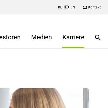
DE
EN
Kontakt
estoren
Medien
Karriere