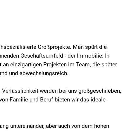
ochspezialisierte Großprojekte. Man spürt die
nnenden Geschäftsumfeld - der Immobilie. In
t an einzigartigen Projekten im Team, die später
dernd und abwechslungsreich.
d Verlässlichkeit werden bei uns großgeschrieben,
on Familie und Beruf bieten wir das ideale
gang untereinander, aber auch von dem hohen