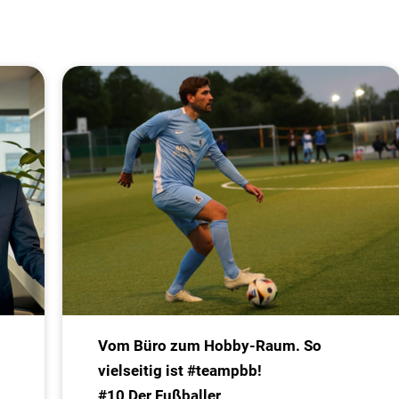
Vom Büro zum Hobby-Raum. So
vielseitig ist #teampbb!
#10 Der Fußballer