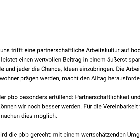
 uns trifft eine partnerschaftliche Arbeitskultur auf h
istet einen wertvollen Beitrag in einem äußerst spa
de und jeder die Chance, Ideen einzubringen. Die Arbei
Bewohner prägen werden, macht den Alltag herausfor
der pbb besonders erfüllend: Partnerschaftlichkeit un
önnen wir noch besser werden. Für die Vereinbarkeit v
it machen dies möglich.
wird die pbb gerecht: mit einem wertschätzenden Um