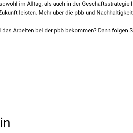
owohl im Alltag, als auch in der Geschäftsstrategie h
 Zukunft leisten. Mehr über die pbb und Nachhaltigkei
und das Arbeiten bei der pbb bekommen? Dann folgen 
in