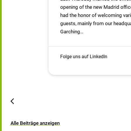
opening of the new Madrid offic
had the honor of welcoming var
guests, mainly from our headqua
Garching…
Folge uns auf LinkedIn
Alle Beiträge anzeigen