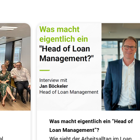
Was macht eigentlich ein “Head of
Loan Management”?
al
Wie sieht der Arbeitsalltag im Loan