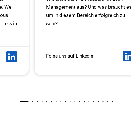
e. We
Management aus? Und was braucht es
ious
um in diesem Bereich erfolgreich zu
rters in
sein?
Folge uns auf LinkedIn