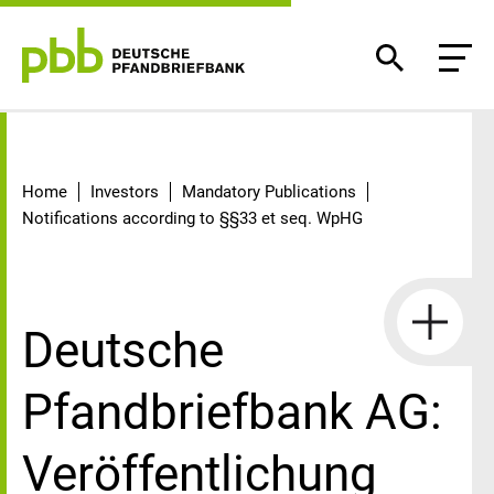
Detail
Home
Investors
Mandatory Publications
Notifications according to §§33 et seq. WpHG
Deutsche
Pfandbriefbank AG:
Veröffentlichung