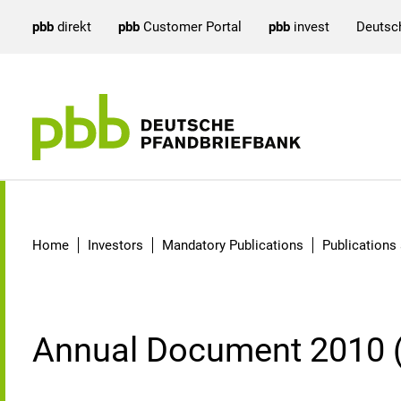
pbb
direkt
pbb
Customer Portal
pbb
invest
Deutsc
Annual Document 2010 (
Home
Investors
Mandatory Publications
Publications
Annual Document 2010 (