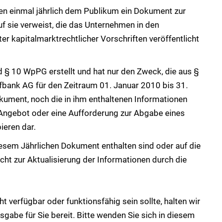
en einmal jährlich dem Publikum ein Dokument zur
uf sie verweist, die das Unternehmen in den
kapitalmarktrechtlicher Vorschriften veröffentlicht
 § 10 WpPG erstellt und hat nur den Zweck, die aus §
fbank AG für den Zeitraum 01. Januar 2010 bis 31.
kument, noch die in ihm enthaltenen Informationen
in Angebot oder eine Aufforderung zur Abgabe eines
eren dar.
diesem Jährlichen Dokument enthalten sind oder auf die
icht zur Aktualisierung der Informationen durch die
t verfügbar oder funktionsfähig sein sollte, halten wir
gabe für Sie bereit. Bitte wenden Sie sich in diesem