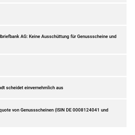
riefbank AG: Keine Ausschüttung für Genussscheine und
t scheidet einvernehmlich aus
quote von Genussscheinen (ISIN DE 0008124041 und