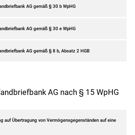
Pfandbriefbank AG gemäß § 30 b WpHG
Pfandbriefbank AG gemäß § 30 e WpHG
fandbriefbank AG gemäß § 8 b, Absatz 2 HGB
fandbriefbank AG nach § 15 WpHG
ag auf Übertragung von Vermögensgegenständen auf eine