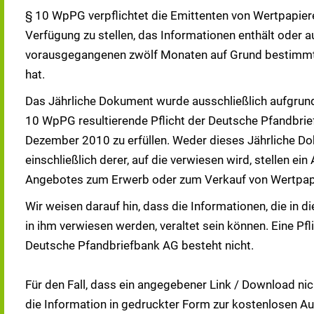
§ 10 WpPG verpflichtet die Emittenten von Wertpapier
Verfügung zu stellen, das Informationen enthält oder a
vorausgegangenen zwölf Monaten auf Grund bestimmter 
hat.
Das Jährliche Dokument wurde ausschließlich aufgrund
10 WpPG resultierende Pflicht der Deutsche Pfandbrie
Dezember 2010 zu erfüllen. Weder dieses Jährliche Do
einschließlich derer, auf die verwiesen wird, stellen e
Angebotes zum Erwerb oder zum Verkauf von Wertpapi
Wir weisen darauf hin, dass die Informationen, die in 
in ihm verwiesen werden, veraltet sein können. Eine Pfl
Deutsche Pfandbriefbank AG besteht nicht.
Für den Fall, dass ein angegebener Link / Download nich
die Information in gedruckter Form zur kostenlosen Aus