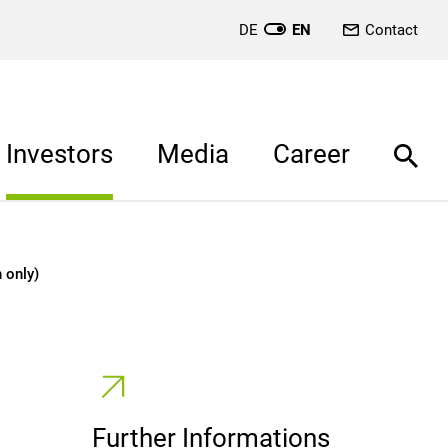
DE
EN
Contact
Investors
Media
Career
 only)
Further Informations