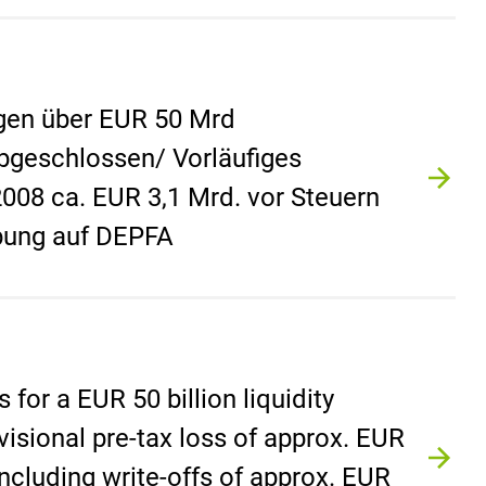
gen über EUR 50 Mrd
 abgeschlossen/ Vorläufiges
2008 ca. EUR 3,1 Mrd. vor Steuern
ibung auf DEPFA
for a EUR 50 billion liquidity
visional pre-tax loss of approx. EUR
 including write-offs of approx. EUR