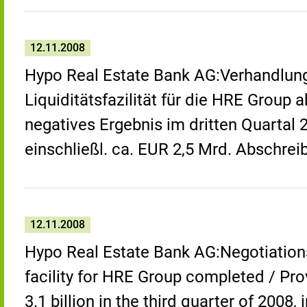
12.11.2008
Hypo Real Estate Bank AG:Verhandlun
Liquiditätsfazilität für die HRE Group
negatives Ergebnis im dritten Quartal 
einschließl. ca. EUR 2,5 Mrd. Abschre
12.11.2008
Hypo Real Estate Bank AG:Negotiations 
facility for HRE Group completed / Pro
3.1 billion in the third quarter of 2008,