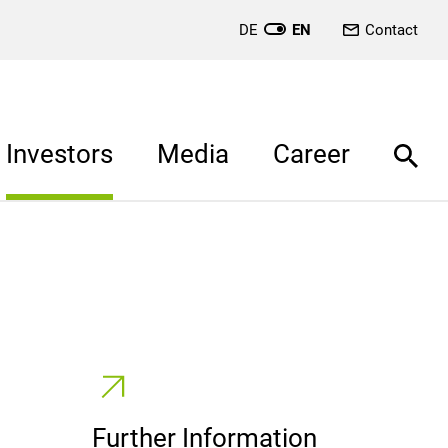
DE
EN
Contact
Investors
Media
Career
Further Information