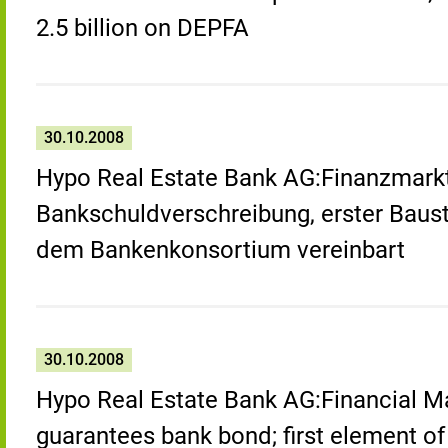
2.5 billion on DEPFA
30.10.2008
Hypo Real Estate Bank AG:Finanzmarkts
Bankschuldverschreibung, erster Baustei
dem Bankenkonsortium vereinbart
30.10.2008
Hypo Real Estate Bank AG:Financial Ma
guarantees bank bond; first element of l