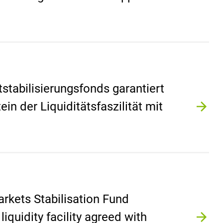
tabilisierungsfonds garantiert
n der Liquiditätsfaszilität mit
rkets Stabilisation Fund
iquidity facility agreed with