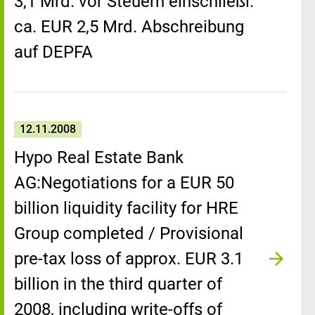
3,1 Mrd. vor Steuern einschließl.
ca. EUR 2,5 Mrd. Abschreibung
auf DEPFA
12.11.2008
Hypo Real Estate Bank
AG:Negotiations for a EUR 50
billion liquidity facility for HRE
Group completed / Provisional
pre-tax loss of approx. EUR 3.1
billion in the third quarter of
2008, including write-offs of