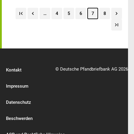
…
4
5
6
7
8
© Deutsche Pfandbriefbank AG 2026
Kontakt
Impressum
Datenschutz
Beschwerden