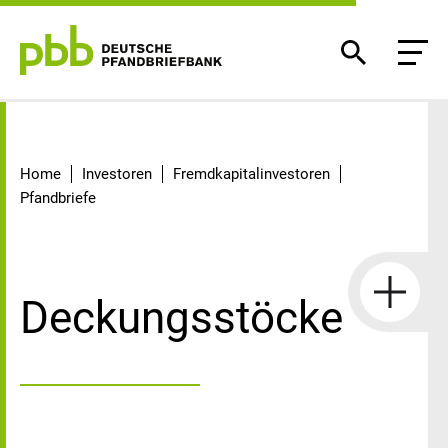
Deckungsstöcke
Home
Investoren
Fremdkapitalinvestoren
Pfandbriefe
Deckungsstöcke