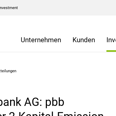
Investment
Unternehmen
Kunden
Inv
teilungen
bank AG: pbb