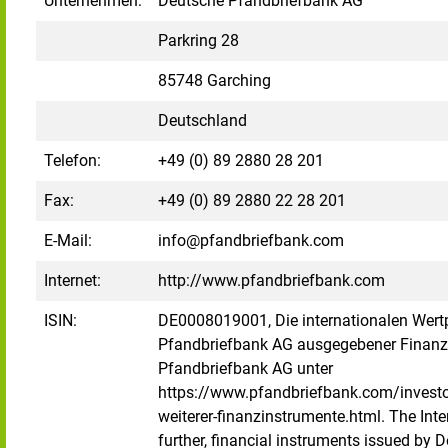
Unternehmen:
Deutsche Pfandbriefbank AG
Parkring 28
85748 Garching
Deutschland
Telefon:
+49 (0) 89 2880 28 201
Fax:
+49 (0) 89 2880 22 28 201
E-Mail:
info@pfandbriefbank.com
Internet:
http://www.pfandbriefbank.com
ISIN:
DE0008019001, Die internationalen Wert
Pfandbriefbank AG ausgegebener Finanzi
Pfandbriefbank AG unter
https://www.pfandbriefbank.com/investor
weiterer-finanzinstrumente.html. The Inte
further, financial instruments issued by