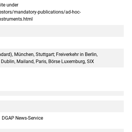
ite under
stors/mandatory-publications/ad-hoc-
instruments.html
dard), München, Stuttgart; Freiverkehr in Berlin,
Dublin, Mailand, Paris, Börse Luxemburg, SIX
DGAP News-Service