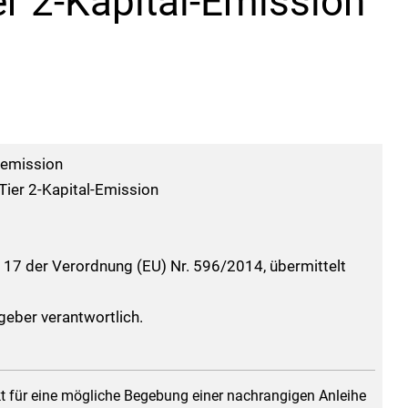
er 2-Kapital-Emission
eemission
Tier 2-Kapital-Emission
l 17 der Verordnung (EU) Nr. 596/2014, übermittelt
sgeber verantwortlich.
t für eine mögliche Begebung einer nachrangigen Anleihe