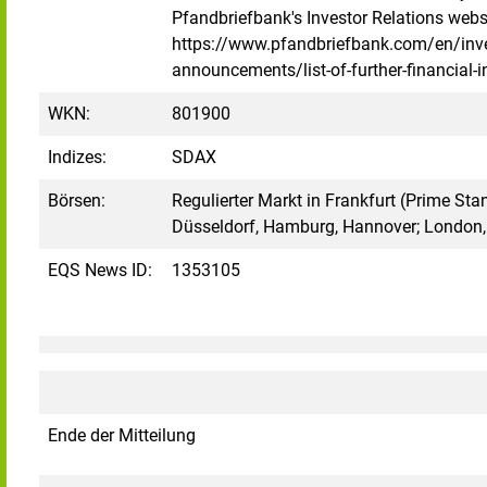
Pfandbriefbank's Investor Relations webs
https://www.pfandbriefbank.com/en/inve
announcements/list-of-further-financial-
WKN:
801900
Indizes:
SDAX
Börsen:
Regulierter Markt in Frankfurt (Prime Stan
Düsseldorf, Hamburg, Hannover; London, 
EQS News ID:
1353105
Ende der Mitteilung