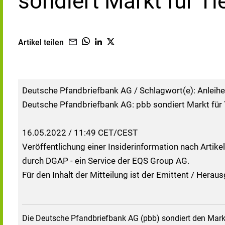
sondiert Markt für Ti
Artikel teilen
Deutsche Pfandbriefbank AG / Schlagwort(e): Anleih
Deutsche Pfandbriefbank AG: pbb sondiert Markt für 
16.05.2022 / 11:49 CET/CEST
Veröffentlichung einer Insiderinformation nach Artike
durch DGAP - ein Service der EQS Group AG.
Für den Inhalt der Mitteilung ist der Emittent / Herau
Die Deutsche Pfandbriefbank AG (pbb) sondiert den Mark