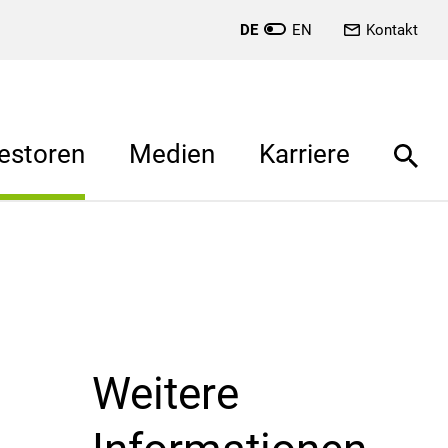
DE
EN
Kontakt
estoren
Medien
Karriere
Weitere