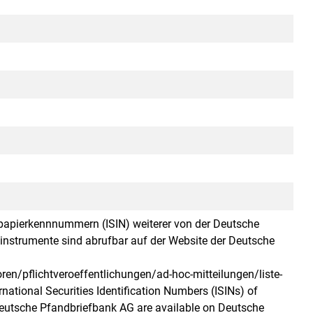
papierkennnummern (ISIN) weiterer von der Deutsche
nstrumente sind abrufbar auf der Website der Deutsche
en/pflichtveroeffentlichungen/ad-hoc-mitteilungen/liste-
rnational Securities Identification Numbers (ISINs) of
 Deutsche Pfandbriefbank AG are available on Deutsche