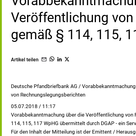
Vorabbekanntmachun
Veröffentlichung von
gemäß § 114, 115, 
Artikel teilen
Deutsche Pfandbriefbank AG / Vorabbekanntmachung ü
von Rechnungslegungsberichten
05.07.2018 / 11:17
Vorabbekanntmachung über die Veröffentlichung von 
114, 115, 117 WpHG übermittelt durch DGAP - ein Ser
Für den Inhalt der Mitteilung ist der Emittent / Heraus