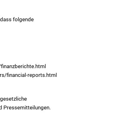
 dass folgende
finanzberichte.html
s/financial-reports.html
gesetzliche
d Pressemitteilungen.