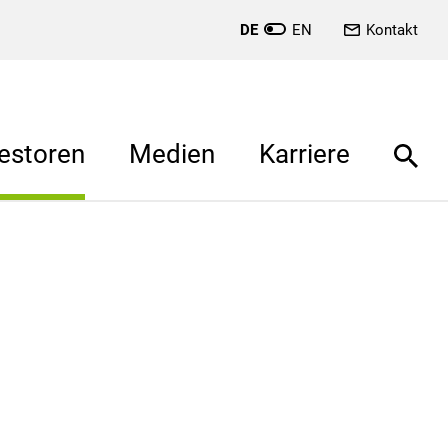
DE
EN
Kontakt
estoren
Medien
Karriere