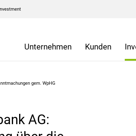
Investment
Unternehmen
Kunden
Inv
anntmachungen gem. WpHG
bank AG: