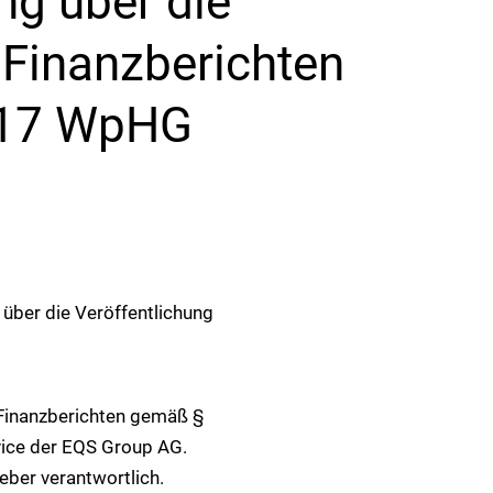
g über die
 Finanzberichten
117 WpHG
ber die Veröffentlichung
Finanzberichten gemäß §
vice der EQS Group AG.
geber verantwortlich.