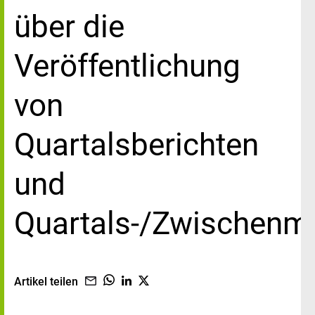
über die
Veröffentlichung
von
Quartalsberichten
und
Quartals-/Zwischenmi
Artikel teilen