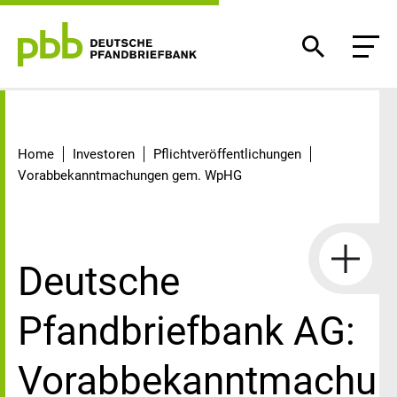
Detail
Home
Investoren
Pflichtveröffentlichungen
Vorabbekanntmachungen gem. WpHG
Deutsche
Pfandbriefbank AG:
Vorabbekanntmachu