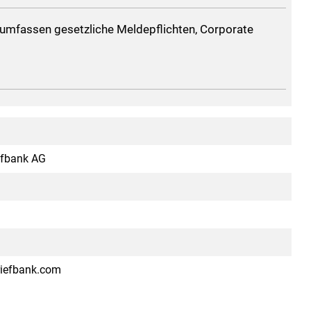
umfassen gesetzliche Meldepflichten, Corporate
efbank AG
riefbank.com