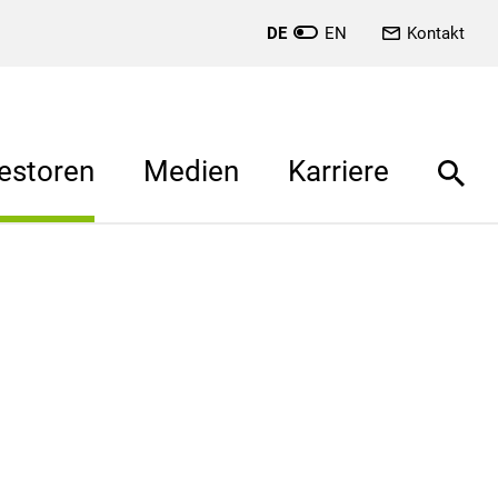
DE
EN
Kontakt
estoren
Medien
Karriere