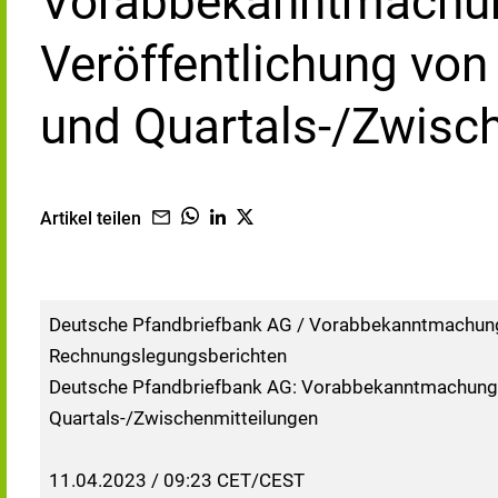
Vorabbekanntmachun
Veröffentlichung von
und Quartals-/Zwisc
Artikel teilen
Deutsche Pfandbriefbank AG / Vorabbekanntmachung 
Rechnungslegungsberichten
Deutsche Pfandbriefbank AG: Vorabbekanntmachung ü
Quartals-/Zwischenmitteilungen
11.04.2023 / 09:23 CET/CEST