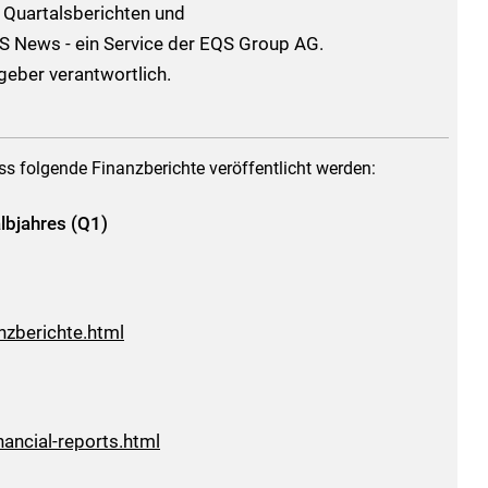
 Quartalsberichten und
S News - ein Service der EQS Group AG.
sgeber verantwortlich.
s folgende Finanzberichte veröffentlicht werden:
albjahres (Q1)
nzberichte.html
ancial-reports.html