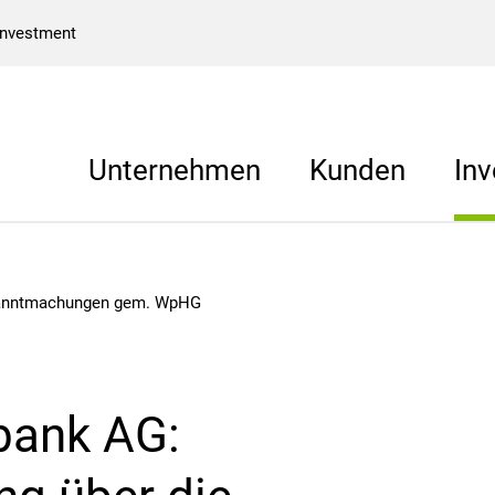
Investment
Unternehmen
Kunden
Inv
anntmachungen gem. WpHG
bank AG: