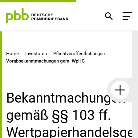
Vorabbekanntmachungen gem. W
Home
Investoren
Pflichtveröffentlichungen
Vorabbekanntmachungen gem. WpHG
Bekanntmachungen
gemäß §§ 103 ff.
Wertpapierhandelsge