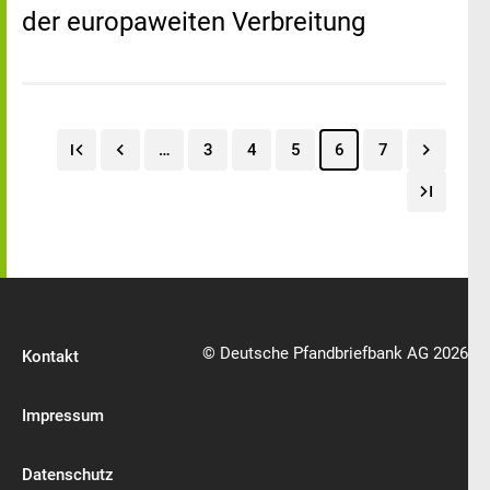
der europaweiten Verbreitung
…
3
4
5
6
7
© Deutsche Pfandbriefbank AG 2026
Kontakt
Impressum
Datenschutz