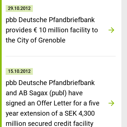
29.10.2012
pbb Deutsche Pfandbriefbank
provides € 10 million facility to
the City of Grenoble
15.10.2012
pbb Deutsche Pfandbriefbank
and AB Sagax (publ) have
signed an Offer Letter for a five
year extension of a SEK 4,300
million secured credit facility