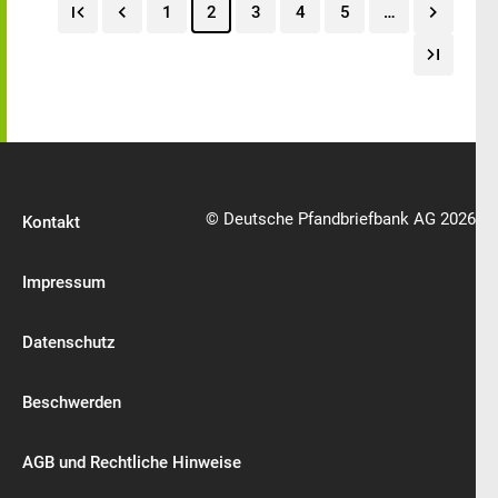
1
2
3
4
5
…
© Deutsche Pfandbriefbank AG 2026
Kontakt
Impressum
Datenschutz
Beschwerden
AGB und Rechtliche Hinweise