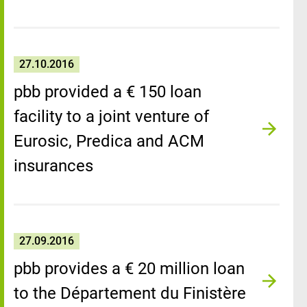
27.10.2016
pbb provided a € 150 loan
facility to a joint venture of
Eurosic, Predica and ACM
insurances
27.09.2016
pbb provides a € 20 million loan
to the Département du Finistère