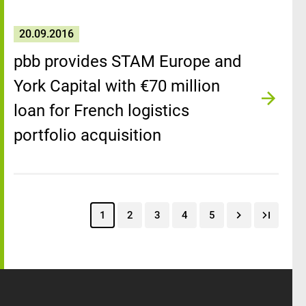
20.09.2016
pbb provides STAM Europe and
York Capital with €70 million
loan for French logistics
portfolio acquisition
1
2
3
4
5