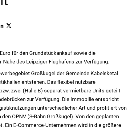
it
 Euro für den Grundstückankauf sowie die
er Nähe des Leipziger Flughafens zur Verfügung.
ewerbegebiet Großkugel der Gemeinde Kabelsketal
stikhallen entstehen. Das flexibel nutzbare
 bzw. zwei (Halle B) separat vermietbare Units geteilt
debrücken zur Verfügung. Die Immobilie entspricht
stiknutzungen unterschiedlicher Art und profitiert von
an den ÖPNV (S-Bahn Großkugel). Von den geplanten
tet. Ein E‑Commerce-Unternehmen wird in die größere