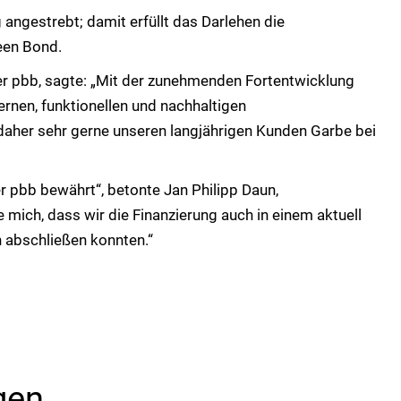
angestrebt; damit erfüllt das Darlehen die
een Bond.
er pbb, sagte: „Mit der zunehmenden Fortentwicklung
rnen, funktionellen und nachhaltigen
 daher sehr gerne unseren langjährigen Kunden Garbe bei
r pbb bewährt“, betonte Jan Philipp Daun,
e mich, dass wir die Finanzierung auch in einem aktuell
 abschließen konnten.“
gen