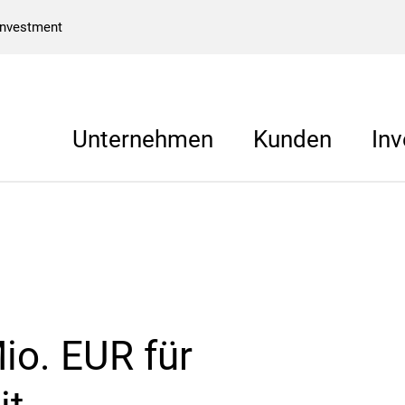
Investment
Unternehmen
Kunden
Inv
io. EUR für