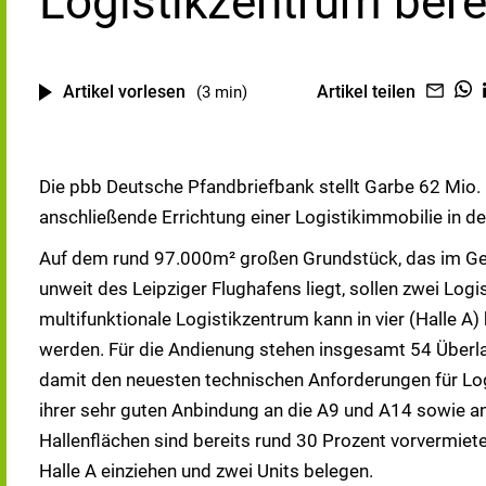
Logistikzentrum bere
Artikel vorlesen
Artikel teilen
(3 min)
Die pbb Deutsche Pfandbriefbank stellt Garbe 62 Mio.
anschließende Errichtung einer Logistikimmobilie in d
Auf dem rund 97.000m² großen Grundstück, das im G
unweit des Leipziger Flughafens liegt, sollen zwei Logi
multifunktionale Logistikzentrum kann in vier (Halle A)
werden. Für die Andienung stehen insgesamt 54 Überla
damit den neuesten technischen Anforderungen für Logi
ihrer sehr guten Anbindung an die A9 und A14 sowie 
Hallenflächen sind bereits rund 30 Prozent vorvermie
Halle A einziehen und zwei Units belegen.