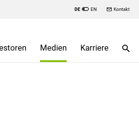
DE
EN
Kontakt
estoren
Medien
Karriere