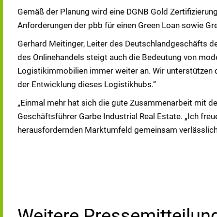
Gemäß der Planung wird eine DGNB Gold Zertifizierung 
Anforderungen der pbb für einen Green Loan sowie Gr
Gerhard Meitinger, Leiter des Deutschlandgeschäfts d
des Onlinehandels steigt auch die Bedeutung von mode
Logistikimmobilien immer weiter an. Wir unterstützen
der Entwicklung dieses Logistikhubs.“
„Einmal mehr hat sich die gute Zusammenarbeit mit de
Geschäftsführer Garbe Industrial Real Estate. „Ich freu
herausfordernden Marktumfeld gemeinsam verlässlich
Weitere Pressemitteilun