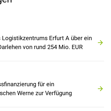
Logistikzentrums Erfurt A über ein
Darlehen von rund 254 Mio. EUR
ssfinanzierung für ein
ischen Werne zur Verfügung