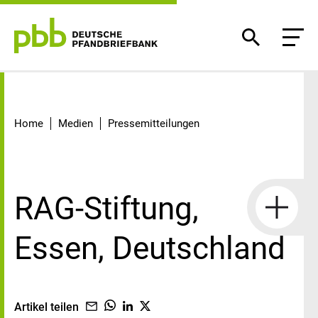
Detail
Home
Medien
Pressemitteilungen
RAG-Stiftung,
Essen, Deutschland
Artikel teilen