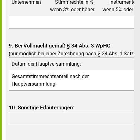
Unternehmen
Stimmrechte in %,
Instrumente i
wenn 3% oder höher
wenn 5% oder hö
9. Bei Vollmacht gemäß § 34 Abs. 3 WpHG
(nur möglich bei einer Zurechnung nach § 34 Abs. 1 Satz 1
Datum der Hauptversammlung:
Gesamtstimmrechtsanteil nach der
% 
Hauptversammlung:
St
10. Sonstige Erläuterungen: