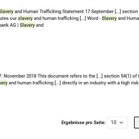
Slavery
and Human Trafficking Statement 17 September [...] section
tutes our
slavery
and human trafficking [...] Word -
Slavery
and Huma
fbank AG |
Slavery
and
 November 2018 This document refers to the [...] section 54(1) of 
very
and human trafficking [...] directly in an industry with a high risk
Ergebnisse pro Seite: