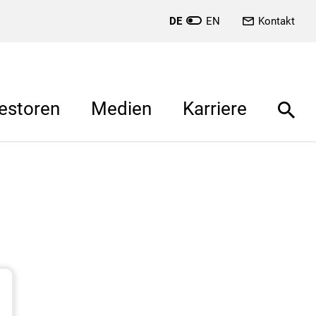
DE
EN
Kontakt
estoren
Medien
Karriere