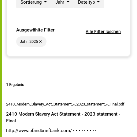
Sortierung
Jahr
Dateityp
Ausgewählte Filter:
Alle Filter löschen
Jahr: 2025
1 Ergebnis
2410_Modern_Slavery_Act_Statement_-_2023_statement_-_Final.pdf
2410 Modern Slavery Act Statement - 2023 statement -
Final
http://www.pfandbriefbank.com/ • • • • • • • • •