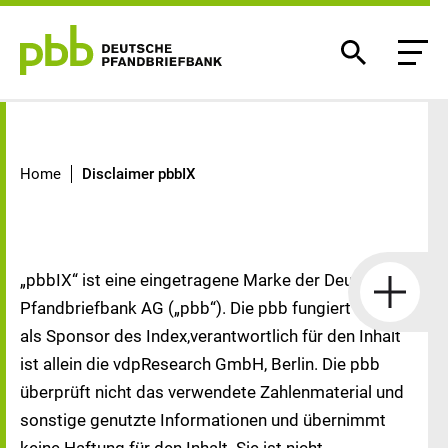
Disclaimer pbbIX
Home
Disclaimer pbbIX
„pbbIX“ ist eine eingetragene Marke der Deutsche
Pfandbriefbank AG („pbb“). Die pbb fungiert allein
als Sponsor des Index,verantwortlich für den Inhalt
ist allein die vdpResearch GmbH, Berlin. Die pbb
überprüft nicht das verwendete Zahlenmaterial und
sonstige genutzte Informationen und übernimmt