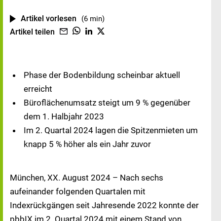
Artikel vorlesen
(6 min)
Artikel teilen
Phase der Bodenbildung scheinbar aktuell
erreicht
Büroflächenumsatz steigt um 9 % gegenüber
dem 1. Halbjahr 2023
Im 2. Quartal 2024 lagen die Spitzenmieten um
knapp 5 % höher als ein Jahr zuvor
München, XX. August 2024 – Nach sechs
aufeinander folgenden Quartalen mit
Indexrückgängen seit Jahresende 2022 konnte der
pbbIX im 2. Quartal 2024 mit einem Stand von