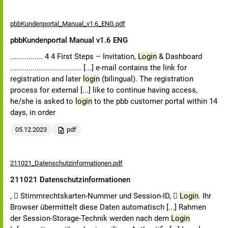
pbbKundenportal_Manual_v1.6_ENG.pdf
pbbKundenportal Manual v1.6 ENG
................ 4 4 First Steps – Invitation,
Login
& Dashboard
................................... [...] e-mail contains the link for
registration and later
login
(bilingual). The registration
process for external [...] like to continue having access,
he/she is asked to
login
to the pbb customer portal within 14
days, in order
05.12.2023
pdf
211021_Datenschutzinformationen.pdf
211021 Datenschutzinformationen
,  Stimmrechtskarten-Nummer und Session-ID, 
Login
. Ihr
Browser übermittelt diese Daten automatisch [...] Rahmen
der Session-Storage-Technik werden nach dem
Login