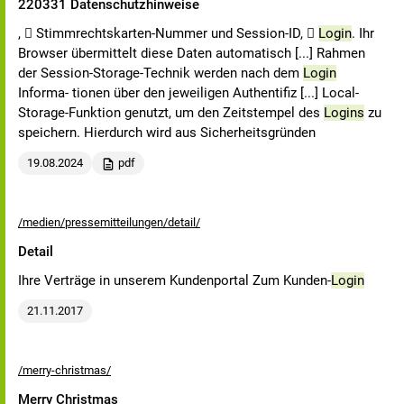
220331 Datenschutzhinweise
,  Stimmrechtskarten-Nummer und Session-ID, 
Login
. Ihr
Browser übermittelt diese Daten automatisch [...] Rahmen
der Session-Storage-Technik werden nach dem
Login
Informa- tionen über den jeweiligen Authentifiz [...] Local-
Storage-Funktion genutzt, um den Zeitstempel des
Logins
zu
speichern. Hierdurch wird aus Sicherheitsgründen
19.08.2024
pdf
/medien/pressemitteilungen/detail/
Detail
Ihre Verträge in unserem Kundenportal Zum Kunden-
Login
21.11.2017
/merry-christmas/
Merry Christmas