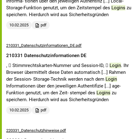
Informa- tionen über den jeweiligen Authentifiz [...] Local-
Storage-Funktion genutzt, um den Zeitstempel des
Logins
zu
speichern. Hierdurch wird aus Sicherheitsgründen
10.02.2025
pdf
210331_Datenschutzinformationen_DE.pdf
210331 Datenschutzinformationen DE
,  Stimmrechtskarten-Nummer und Session-ID, 
Login
. Ihr
Browser übermittelt diese Daten automatisch [...] Rahmen
der Session- Storage-Technik werden nach dem
Login
Informationen über den jeweiligen Authentifizie [...] age-
Funktion genutzt, um den Zeit- stempel des
Logins
zu
speichern. Hierdurch wird aus Sicherheitsgründen
10.02.2025
pdf
220331_Datenschutzhinweise.pdf