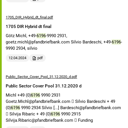
1705_DIR_Hybrid_dt_final.pdf
1705 DIR Hybrid dt final
Götz Michl, +49-
6196
-9990 2931,
goetz.michl@pfandbriefbank.com Silvio Bardeschi, +49-
6196
-
9990 2934, silvio
12.04.2024
pdf
Public_Sector_Cover_Pool_31.12.2020_d.pdf
Public Sector Cover Pool 31.12.2020 d
Michl +49 (0)
6196
9990 2931
Goetz.Michl@pfandbriefbank.com  Silvio Bardeschi + 49
(0)
6196
9990 2934 Silvio [...] Bardeschi@pfandbriefbank.com
 Silvija Ribaric + 49 (0)
6196
9990 2915
Silvija.Ribaric@pfandbriefbank.com  Funding