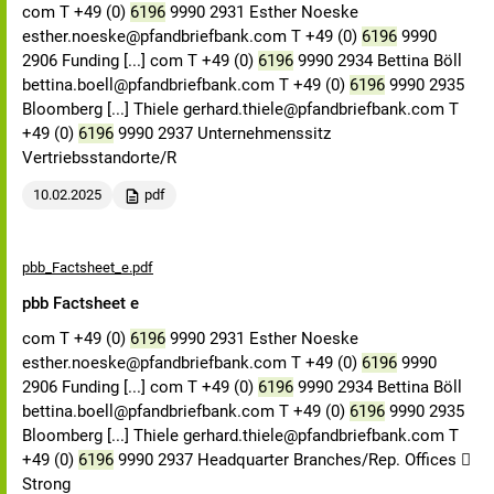
com T +49 (0)
6196
9990 2931 Esther Noeske
esther.noeske@pfandbriefbank.com T +49 (0)
6196
9990
2906 Funding [...] com T +49 (0)
6196
9990 2934 Bettina Böll
bettina.boell@pfandbriefbank.com T +49 (0)
6196
9990 2935
Bloomberg [...] Thiele gerhard.thiele@pfandbriefbank.com T
+49 (0)
6196
9990 2937 Unternehmenssitz
Vertriebsstandorte/R
10.02.2025
pdf
pbb_Factsheet_e.pdf
pbb Factsheet e
com T +49 (0)
6196
9990 2931 Esther Noeske
esther.noeske@pfandbriefbank.com T +49 (0)
6196
9990
2906 Funding [...] com T +49 (0)
6196
9990 2934 Bettina Böll
bettina.boell@pfandbriefbank.com T +49 (0)
6196
9990 2935
Bloomberg [...] Thiele gerhard.thiele@pfandbriefbank.com T
+49 (0)
6196
9990 2937 Headquarter Branches/Rep. Offices 
Strong