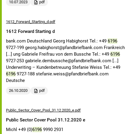
10.07.2023
pdf
1612_Forward_Starting_d.pdf
1612 Forward Starting d
bank.com Deutschland Georg Habighorst Tel.: +49
6196
9727-199 georg.habighorst@pfandbriefbank.com Frankreich
[...] ung Gabriele Freifrau von dem Bussche Tel.: +49
6196
9727-253 gabriele.dembussche@pfandbriefbank.com [...]
Underwriting – Kundenbetreuung Stefanie Weiss Tel.: +49
6196
9727-188 stefanie.weiss@pfandbriefbank.com
Deutsche
26.10.2020
pdf
Public_Sector_Cover_Pool_31.12.2020_e.pdf
Public Sector Cover Pool 31.12.2020 e
Michl +49 (0)
6196
9990 2931