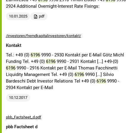
2924 Additional Overnight-Interest Rate Fixings:
10.01.2025
pdf
/investoren/fremdkapitalinvestoren/kontakt/
Kontakt
Tel.: +49 (0)
6196
9990 - 2930 Kontakt per E-Mail Götz Michl
Funding Tel. +49 (0)
6196
9990 - 2931 Kontakt [...] +49-(0)
6196
9990 - 2916 Kontakt per E-Mail Thomas Facchinetti
Liquidity Management Tel. +49 (0)
6196
9990 [...] Silvio
Bardeschi Debt Investor Relations Tel +49 (0)
6196
9990 -
2934 Kontakt per E-Mail
10.12.2017
pbb_Factsheet_d.pdf
pbb Factsheet d