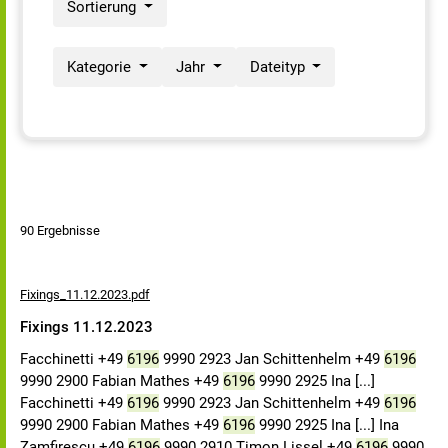
Sortierung
Kategorie
Jahr
Dateityp
90 Ergebnisse
Fixings_11.12.2023.pdf
Fixings 11.12.2023
Facchinetti +49
6196
9990 2923 Jan Schittenhelm +49
6196
9990 2900 Fabian Mathes +49
6196
9990 2925 Ina [...]
Facchinetti +49
6196
9990 2923 Jan Schittenhelm +49
6196
9990 2900 Fabian Mathes +49
6196
9990 2925 Ina [...] Ina
Zamfirescu +49
6196
9990 2910 Timon Lissel +49
6196
9990