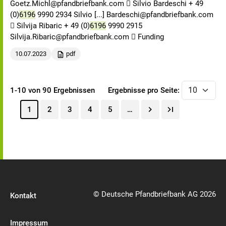
Goetz.Michl@pfandbriefbank.com  Silvio Bardeschi + 49
(0)
6196
9990 2934 Silvio [...] Bardeschi@pfandbriefbank.com
 Silvija Ribaric + 49 (0)
6196
9990 2915
Silvija.Ribaric@pfandbriefbank.com  Funding
10.07.2023
pdf
1-10 von 90 Ergebnissen
Ergebnisse pro Seite:
1
2
3
4
5
…
© Deutsche Pfandbriefbank AG 2026
Kontakt
Impressum